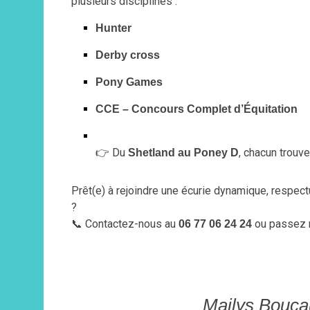
plusieurs disciplines :
Hunter
Derby cross
Pony Games
CCE – Concours Complet d’Équitation
👉 Du
, chacun trouve
Shetland au Poney D
Prêt(e) à rejoindre une écurie dynamique, respec
?
📞 Contactez-nous au
ou passez 
06 77 06 24 24
Mailys Boucau