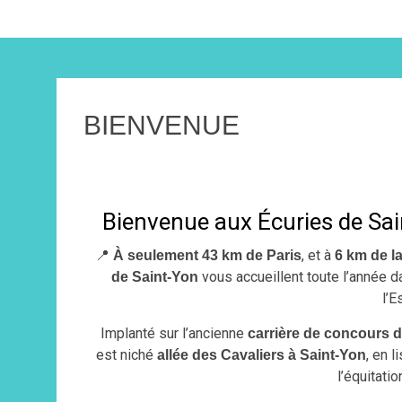
BIENVENUE
Bienvenue aux Écuries de Sai
📍
, et à
À seulement 43 km de Paris
6 km de la
vous accueillent toute l’année 
de Saint-Yon
l’E
Implanté sur l’ancienne
carrière de concours 
est niché
, en 
allée des Cavaliers à Saint-Yon
l’équitatio