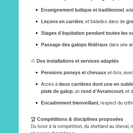
, ad
Enseignement ludique et traditionnel
, et balades dans de
Leçons en carrière
gr
Stages d’équitation pendant toutes les 
dans une am
Passage des galops fédéraux
🐴
Des installations et services adaptés
en box, avec
Pensions poneys et chevaux
Accès à
deux carrières dont une en subbi
, un
, et
piste de galop
rond d’Avraincourt
, respect du ryth
Encadrement bienveillant
🏆
Compétitions & disciplines proposées
Du loisir à la compétition, du shetland au cheva