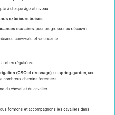
apté à chaque âge et niveau
ands extérieurs boisés
, pour progresser ou découvrir
vacances scolaires
biance conviviale et valorisante
 sorties régulières
, un
, une
rigation (CSO et dressage)
spring-garden
 de nombreux chemins forestiers
me du cheval et du cavalier
l, nous formons et accompagnons les cavaliers dans