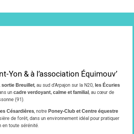
nt-Yon & à l’association Équimouv’
, au sud d’Arpajon sur la N20,
 sortie Breuillet
les Écuries
dans un
, au cœur de
cadre verdoyant, calme et familial
ssonne (91).
, notre
des Césardières
Poney-Club et Centre équestre
lisière de forêt, dans un environnement idéal pour pratiquer
n en toute sérénité.