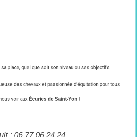
 sa place, quel que soit son niveau ou ses objectifs.
tueuse des chevaux et passionnée d’équitation pour tous
nous voir aux
!
Écuries de Saint-Yon
lt : 06 77 06 24 24