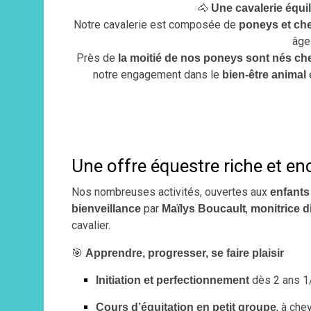
🐴
Une cavalerie équi
Notre cavalerie est composée de
poneys et ch
âge
Près de
la moitié de nos poneys sont nés ch
notre engagement dans le
bien-être animal
Une offre équestre riche et e
Nos nombreuses activités, ouvertes aux
enfants
par
,
bienveillance
Maïlys Boucault
monitrice d
cavalier.
🎯
Apprendre, progresser, se faire plaisir
dès 2 ans 1
Initiation et perfectionnement
, à che
Cours d’équitation en petit groupe